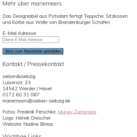
Mehr über mariemeers
Das Designlabel aus Potsdam fertigt Teppiche, Sitzkissen
und Körbe aus Wolle von Brandenburger Schafen.
E-Mail Adresse:
Kontakt / Pressekontakt
sieben&siebzig
Luisenstr. 23
14542 Werder / Havel
0172 60 31 087
mariemeers@sieben-siebzig.de
Fotos: Frederik Ferschke,
Munay Zamorano
Logo: Henrik Drescher
Website: Nadine Binias
Wichtige Links