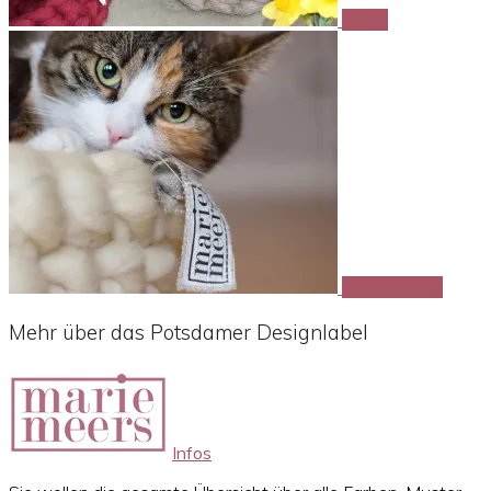
Körbe
Katzenkörbe
Mehr über das Potsdamer Designlabel
Infos