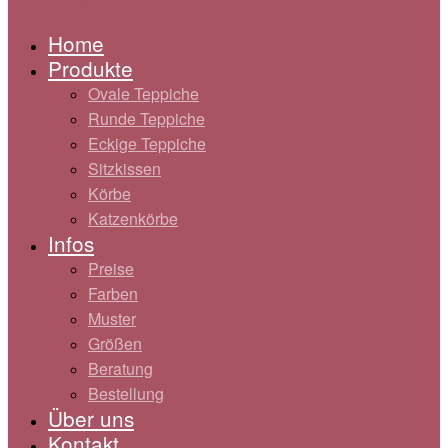
Home
Produkte
Ovale Teppiche
Runde Teppiche
Eckige Teppiche
Sitzkissen
Körbe
Katzenkörbe
Infos
Preise
Farben
Muster
Größen
Beratung
Bestellung
Über uns
Kontakt