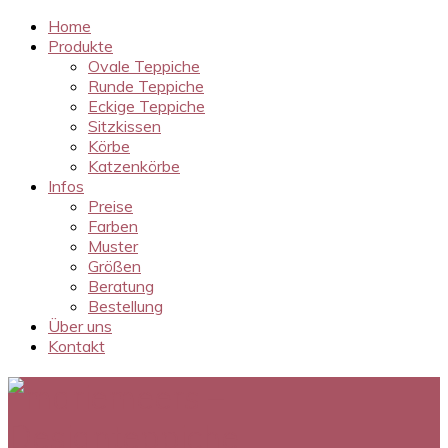
Home
Produkte
Ovale Teppiche
Runde Teppiche
Eckige Teppiche
Sitzkissen
Körbe
Katzenkörbe
Infos
Preise
Farben
Muster
Größen
Beratung
Bestellung
Über uns
Kontakt